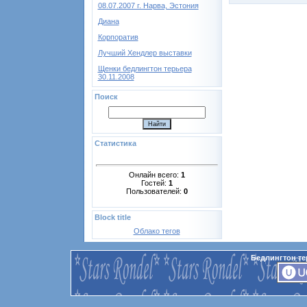
08.07.2007 г. Нарва, Эстония
Диана
Корпоратив
Лучший Хендлер выставки
Щенки бедлингтон терьера
30.11.2008
Поиск
Статистика
Онлайн всего:
1
Гостей:
1
Пользователей:
0
Block title
Облако тегов
Бедлингтон те