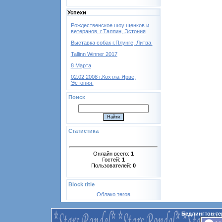
Успехи
Рождественское шоу щенков и
ветеранов, г.Таллин, Эстония
Выставка собак г.Плунге, Литва.
Tallinn Winner 2017
8 Марта
02.02.2008 г.Кохтла-Ярве,
Эстония.
Поиск
Статистика
Онлайн всего:
1
Гостей:
1
Пользователей:
0
Block title
Облако тегов
Бедлингтон те