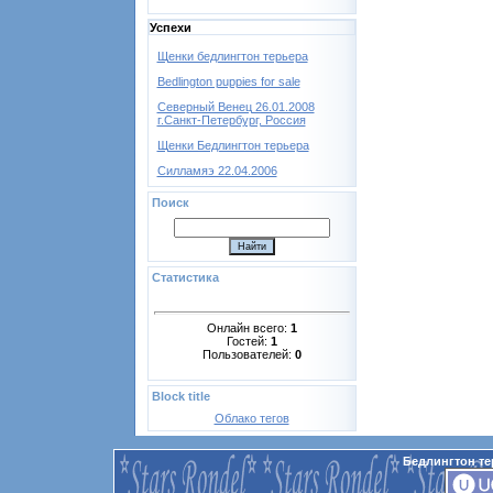
Успехи
Щенки бедлингтон терьера
Bedlington puppies for sale
Северный Венец 26.01.2008
г.Санкт-Петербург, Россия
Щенки Бедлингтон терьера
Силламяэ 22.04.2006
Поиск
Статистика
Онлайн всего:
1
Гостей:
1
Пользователей:
0
Block title
Облако тегов
Бедлингтон те