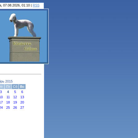
, 07.08.2026, 01:10 |
RSS
брь 2015
Чт
Пт
Сб
Вс
3
4
5
6
10
11
12
13
17
18
19
20
24
25
26
27