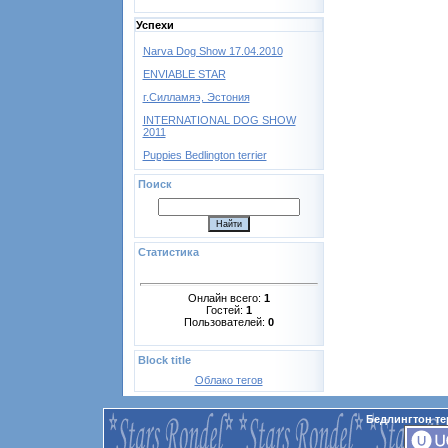
Успехи
Narva Dog Show 17.04.2010
ENVIABLE STAR
г.Силламяэ, Эстония
INTERNATIONAL DOG SHOW
2011
Puppies Bedlington terrier
Поиск
Статистика
Онлайн всего:
1
Гостей:
1
Пользователей:
0
Block title
Облако тегов
Бедлингтон те