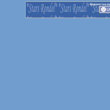
Бедлингтон те